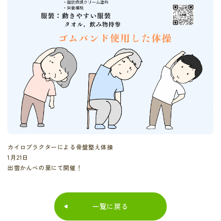
カイロプラクターによる骨盤整え体操
1月21日
出雲かんべの里にて開催！
一覧に戻る