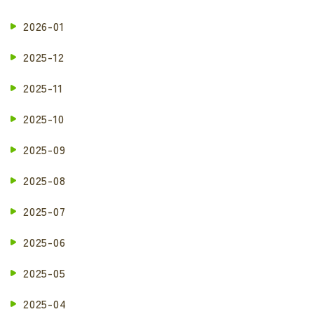
2026-01
2025-12
2025-11
2025-10
2025-09
2025-08
2025-07
2025-06
2025-05
2025-04