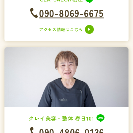
090-8069-6675
アクセス情報はこちら
クレイ美容・整体 春日101
090-4806-0136