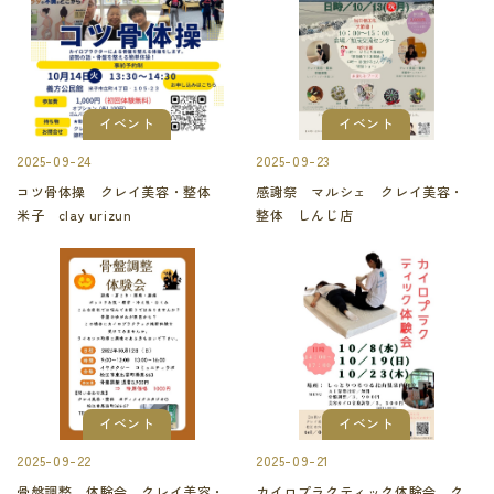
イベント
イベント
2025-09-24
2025-09-23
コツ骨体操 クレイ美容・整体
感謝祭 マルシェ クレイ美容・
米子 clay urizun
整体 しんじ店
イベント
イベント
2025-09-22
2025-09-21
骨盤調整 体験会 クレイ美容・
カイロプラクティック体験会 ク