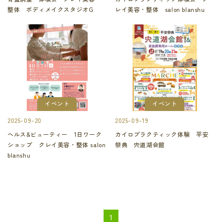
整体 ボディメイクスタジオG
レイ美容・整体 salon blanshu
イベント
イベント
2025-09-20
2025-09-19
ヘルス&ビューティー 1日ワーク
カイロプラクティック体験 平安
ショップ クレイ美容・整体 salon
祭典 宍道湖会館
blanshu
1