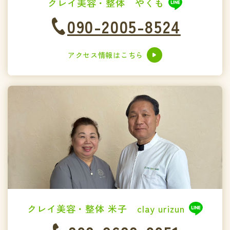
クレイ美容・整体 やくも
090-2005-8524
アクセス情報はこちら
クレイ美容・整体 米子 clay urizun