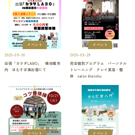
イベント
イベント
2025-09-30
2025-09-29
出張「カラダLABO」 横田蔵市
完全個別プログラム パーソナル
内 ほむさぽ奥出雲にて
トレーニング クレイ美容・整
体 salon blanshu
イベント
イベント