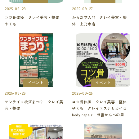
2025-09-28
2025-09-27
コツ骨体操 クレイ美容・整体
からだ学入門 クレイ美容・整
やくも
体 上乃木店
イベント
イベント
2025-09-26
2025-09-25
サンライフ松江まつり クレイ美
コツ骨体操 クレイ美容・整体
容・整体
やくも クレイエステとカイロ
body repair 出雲かんべの里