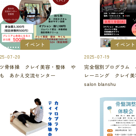
イベント
イベント
25-07-20
2025-07-19
ツ骨体操 クレイ美容・整体 や
完全個別プログラム 
も あかえ交流センター
レーニング クレイ
salon blanshu