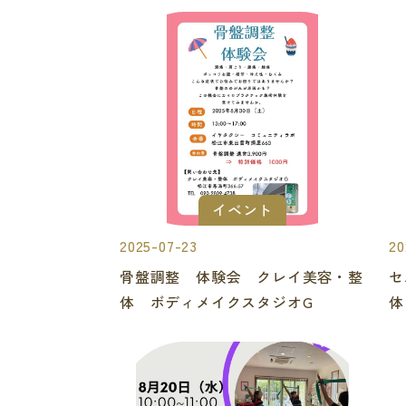
イベント
2025-07-23
20
骨盤調整 体験会 クレイ美容・整
セ
体 ボディメイクスタジオG
体