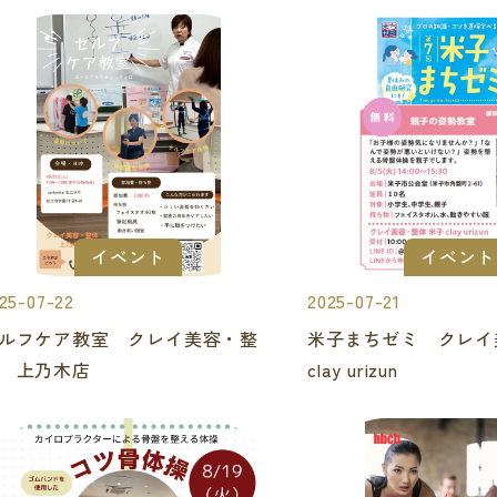
イベント
イベント
25-07-22
2025-07-21
ルフケア教室 クレイ美容・整
米子まちゼミ クレ
 上乃木店
clay urizun