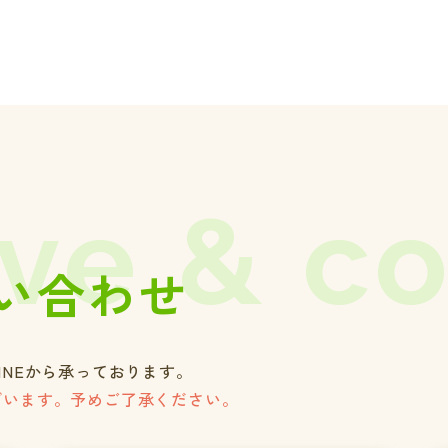
ve & c
い合わせ
INEから承っております。
ざいます。予めご了承ください。