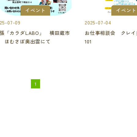
イベント
イベント
25-07-09
2025-07-04
張「カラダLABO」 横田蔵市
お仕事相談会 クレイ
 ほむさぽ奥出雲にて
101
1