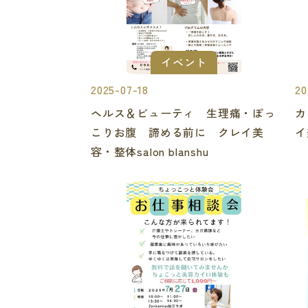
イベント
2025-07-18
20
ヘルス＆ビューティ 生理痛・ぽっ
カ
こりお腹 諦める前に クレイ美
イ
容・整体salon blanshu