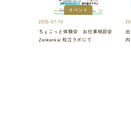
イベント
2025-07-13
20
ちょこっと体験会 お仕事相談会
出
Zenkenkai 松江ラボにて
内