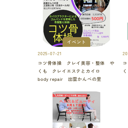
イベント
2025-07-21
20
コツ骨体操 クレイ美容・整体 や
コ
くも クレイエステとカイロ
く
body repair 出雲かんべの里