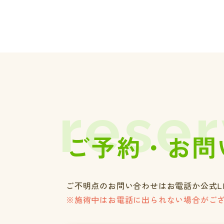
reser
ご予約・お問
ご不明点のお問い合わせはお電話か公式L
※施術中はお電話に出られない場合がご