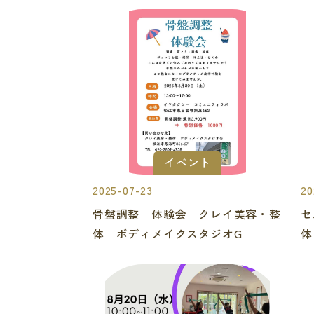
イベント
2025-07-23
20
骨盤調整 体験会 クレイ美容・整
セ
体 ボディメイクスタジオG
体