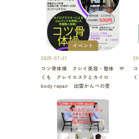
イベント
2025-07-21
20
コツ骨体操 クレイ美容・整体 や
コ
くも クレイエステとカイロ
く
body repair 出雲かんべの里