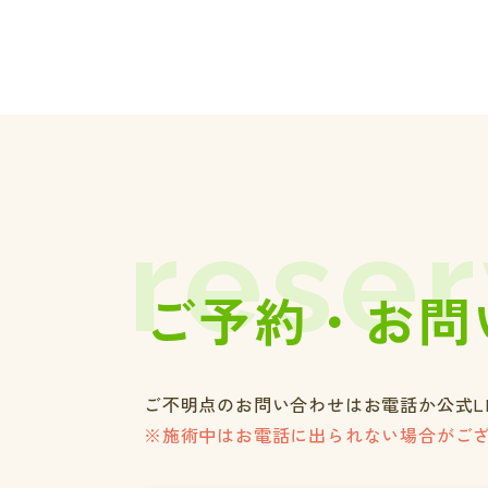
reser
ご予約・お問
ご不明点のお問い合わせはお電話か公式L
※施術中はお電話に出られない場合がご