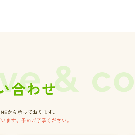
ve & c
い合わせ
INEから承っております。
ざいます。予めご了承ください。