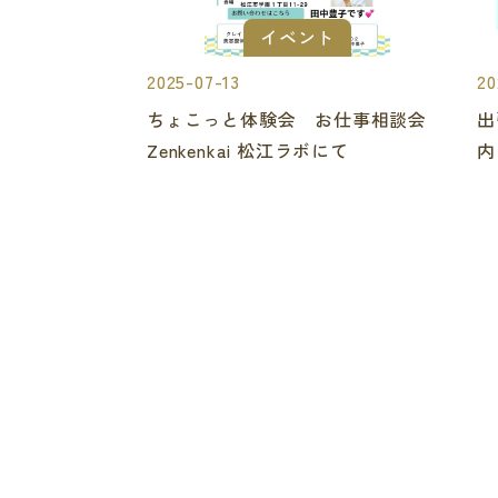
イベント
2025-07-13
20
ちょこっと体験会 お仕事相談会
出
Zenkenkai 松江ラボにて
内