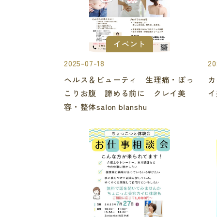
イベント
2025-07-18
20
ヘルス＆ビューティ 生理痛・ぽっ
カ
こりお腹 諦める前に クレイ美
イ
容・整体salon blanshu