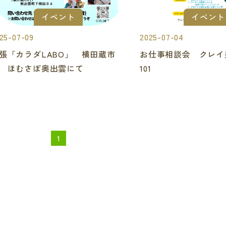
イベント
イベント
25-07-09
2025-07-04
張「カラダLABO」 横田蔵市
お仕事相談会 クレイ
 ほむさぽ奥出雲にて
101
1