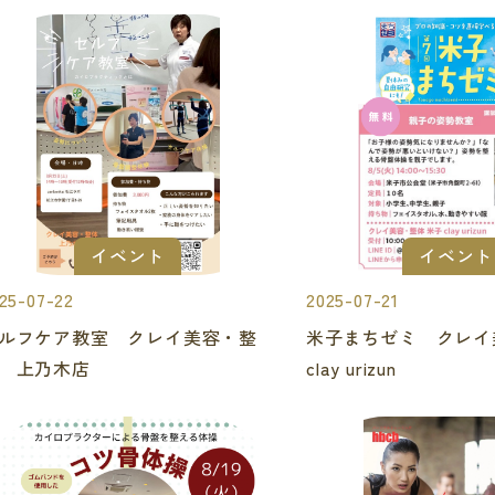
イベント
イベント
25-07-22
2025-07-21
ルフケア教室 クレイ美容・整
米子まちゼミ クレ
 上乃木店
clay urizun