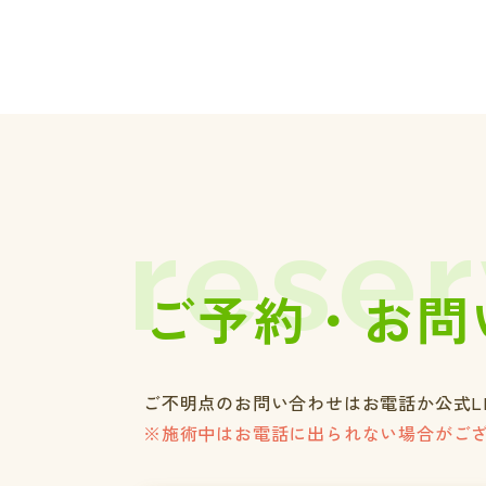
reser
ご予約・お問
ご不明点のお問い合わせはお電話か公式L
※施術中はお電話に出られない場合がご