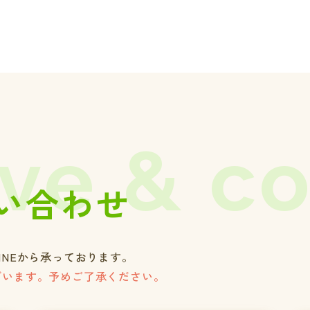
ve & c
い合わせ
INEから承っております。
ざいます。予めご了承ください。