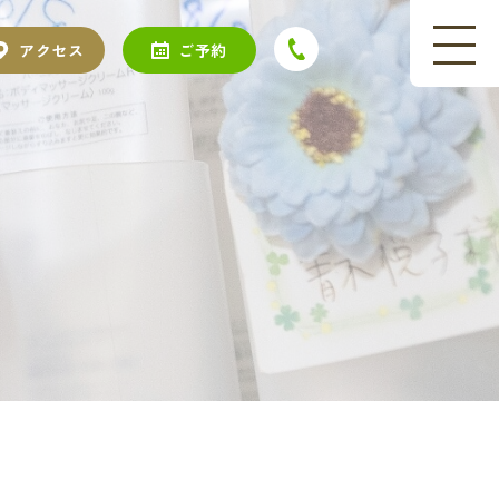
アクセス
ご予約