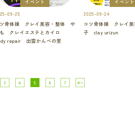
イベント
イベント
25-09-25
2025-09-24
ツ骨体操 クレイ美容・整体 や
コツ骨体操 クレイ美
も クレイエステとカイロ
子 clay urizun
ody repair 出雲かんべの里
3
4
5
6
7
次へ