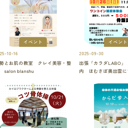
イベント
イベント
25-10-16
2025-09-30
勢とお肌の教室 クレイ美容・整
出張「カラダLABO」
salon blanshu
内 ほむさぽ奥出雲に