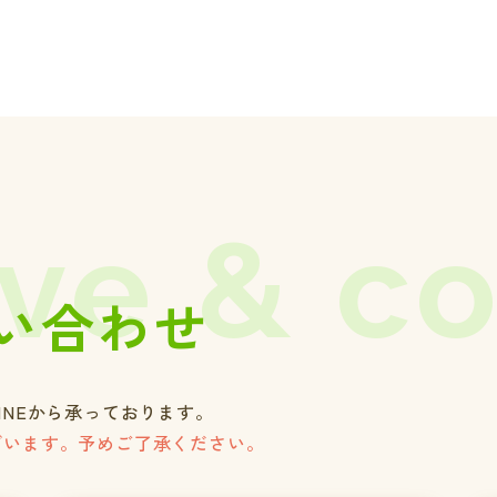
ve & c
い合わせ
INEから承っております。
ざいます。予めご了承ください。