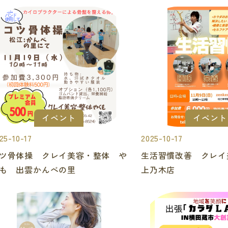
イベント
イベント
25-10-17
2025-10-17
ツ骨体操 クレイ美容・整体 や
生活習慣改善 クレ
も 出雲かんべの里
上乃木店