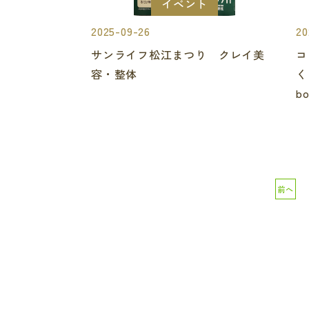
イベント
2025-09-26
20
サンライフ松江まつり クレイ美
コ
容・整体
く
b
前へ