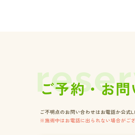
reser
ご予約・お問
ご不明点のお問い合わせはお電話か公式L
※施術中はお電話に出られない場合がご