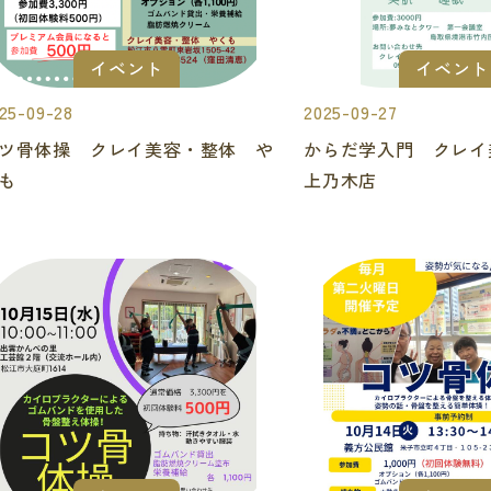
イベント
イベント
25-09-28
2025-09-27
ツ骨体操 クレイ美容・整体 や
からだ学入門 クレ
も
上乃木店