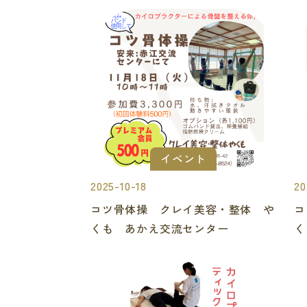
イベント
2025-10-18
20
コツ骨体操 クレイ美容・整体 や
コ
くも あかえ交流センター
く