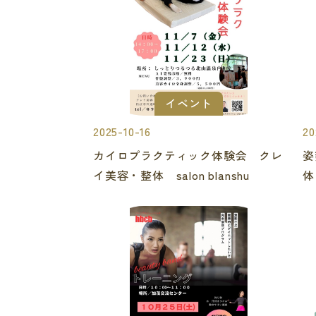
イベント
2025-10-16
20
カイロプラクティック体験会 クレ
姿
イ美容・整体 salon blanshu
体 